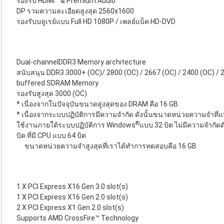
รองรับ HDMI™ & Premium Audio
DP รวมความละเอียดสูงสุด 2560x1600
รองรับบลูเรย์แบบ Full HD 1080P / เพลย์แบ็ค HD-DVD
Dual-channelDDR3 Memory architecture
สนับสนุน DDR3 3000+ (OC)/ 2800 (OC) / 2667 (OC) / 2400 (OC) / 
buffered SDRAM Memory
รองรับสูงสุด 3000 (OC)
* เนื่องจากในปัจจุบันขนาดสูงสุดของ DRAM คือ 16 GB
* เนื่องจากระบบปฏิบัติการมีความจำกัด ดังนั้นขนาดหน่วยความจำที่แท
®
ใช้งานภายใต้ระบบปฏิบัติการ Windows
แบบ 32 บิต ไม่มีความจำกัด
บิต ที่มี CPU แบบ 64 บิต
ขนาดหน่วยความจำสูงสุดที่เราได้ทำการทดสอบคือ 16 GB
1 X PCI Express X16 Gen 3.0 slot(s)
1 X PCI Express X16 Gen 2.0 slot(s)
2 X PCI Express X1 Gen 2.0 slot(s)
Supports AMD CrossFire™ Technology