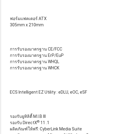
ฟอร์มแฟคเตอร์ ATX
305mm x 210mm
การรับรองมาตรฐาน CE/FCC
การรับรองมาตรฐาน ErP/EuP
การรับรองมาตรฐาน WHQL
การรับรองมาตรฐาน WHCK
ECS Intelligent EZ Utility : eDLU, eOC, eSF
รองรับยูทิลิตี้ M.I.B III
®
รองรับ DirectX
11 .1
ผลิตภัณฑ์ให้ฟรี: CyberLink Media Suite