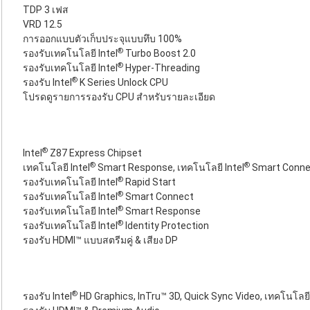
TDP 3 เฟส
VRD 12.5
การออกแบบตัวเก็บประจุแบบทึบ 100%
®
รองรับเทคโนโลยี Intel
Turbo Boost 2.0
®
รองรับเทคโนโลยี Intel
Hyper-Threading
®
รองรับ Intel
K Series Unlock CPU
โปรดดูรายการรองรับ CPU สำหรับรายละเอียด
®
Intel
Z87 Express Chipset
®
®
เทคโนโลยี Intel
Smart Response, เทคโนโลยี Intel
Smart Connec
®
รองรับเทคโนโลยี Intel
Rapid Start
®
รองรับเทคโนโลยี Intel
Smart Connect
®
รองรับเทคโนโลยี Intel
Smart Response
®
รองรับเทคโนโลยี Intel
Identity Protection
รองรับ HDMI™ แบบสตรีมคู่ & เสียง DP
®
รองรับ Intel
HD Graphics, InTru™ 3D, Quick Sync Video, เทคโนโลยี 