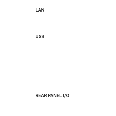
LAN
USB
REAR PANEL I/O