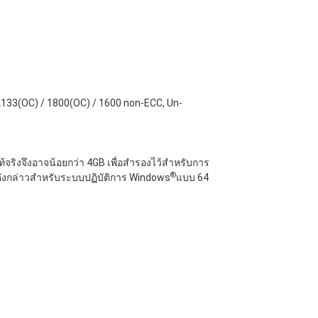
2133(OC) / 1800(OC) / 1600 non-ECC, Un-
้จริงจึงอาจน้อยกว่า 4GB เพื่อสำรองไว้สำหรับการ
®
ดังกล่าวสำหรับระบบปฏิบัติการ Windows
แบบ 64