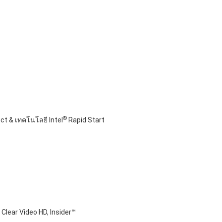
®
t & เทคโนโลยี Intel
Rapid Start
Clear Video HD, Insider™