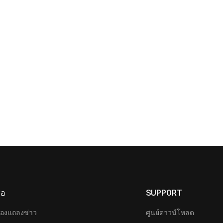
ื่อ
SUPPORT
้องแถลงข่าว
ศูนย์ดาวน์โหลด