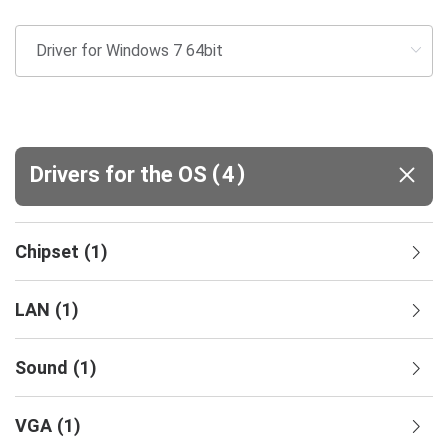
(
)
Drivers for the OS
4
Chipset
(
1
)
LAN
(
1
)
Sound
(
1
)
VGA
(
1
)