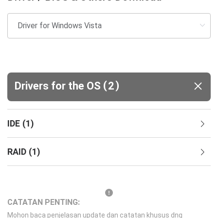
(
)
Drivers for the OS
2
IDE
(
1
)
RAID
(
1
)
CATATAN PENTING:
Mohon baca penjelasan update dan catatan khusus dng