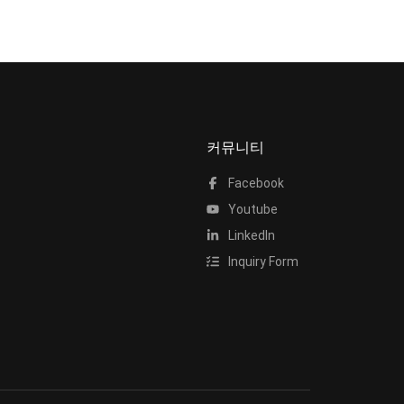
커뮤니티
Facebook
Youtube
LinkedIn
Inquiry Form