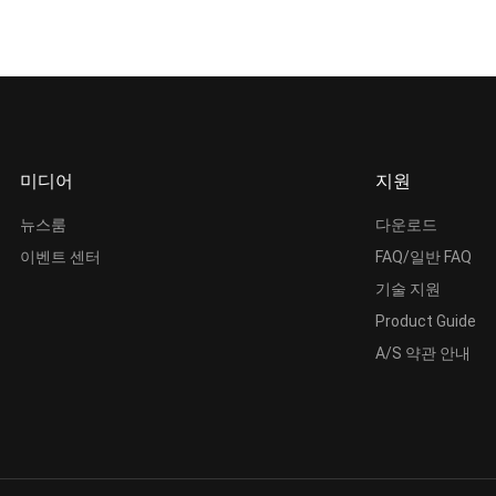
미디어
지원
뉴스룸
다운로드
이벤트 센터
FAQ/일반 FAQ
기술 지원
Product Guide
A/S 약관 안내