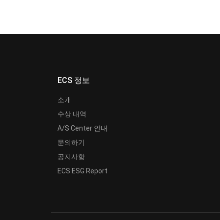
ECS 정보
소개
수상 내역
A/S Center 안내
문의하기
공지사항
ECS ESG Report