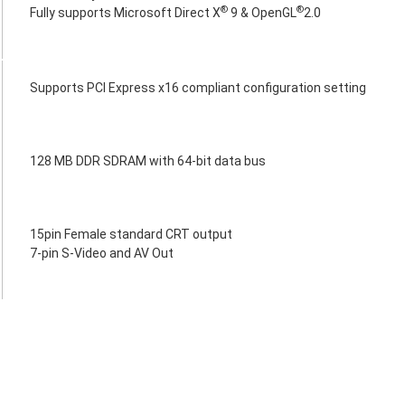
®
®
Fully supports Microsoft Direct X
9 & OpenGL
2.0
Supports PCI Express x16 compliant configuration setting
128 MB DDR SDRAM with 64-bit data bus
15pin Female standard CRT output
7-pin S-Video and AV Out