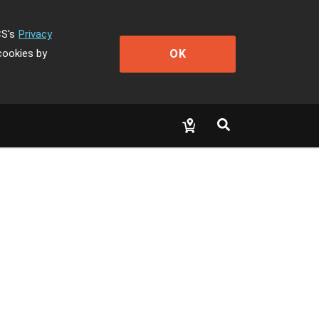
CS's
Privacy
OK
cookies by