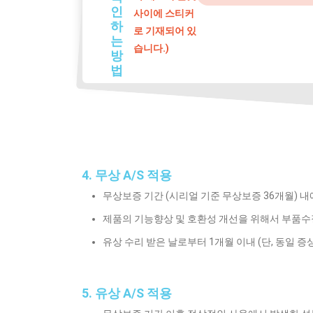
인
사이에 스티커
하
로 기재되어 있
는
습니다.)
방
법
4. 무상 A/S 적용
무상보증 기간 (시리얼 기준 무상보증 36개월) 내
제품의 기능향상 및 호환성 개선을 위해서 부품수정
유상 수리 받은 날로부터 1개월 이내 (단, 동일 증상
5. 유상 A/S 적용