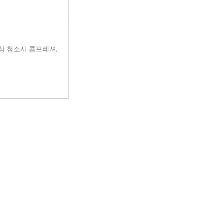
상 청소시 콤프레셔,