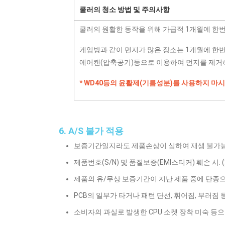
쿨러의 청소 방법 및 주의사항
쿨러의 원활한 동작을 위해 가급적 1개월에 한
게임방과 같이 먼지가 많은 장소는 1개월에 한
에어캔(압축공기)등으로 이용하여 먼지를 제거하
* WD40등의 윤활제(기름성분)를 사용하지 마시
6. A/S 불가 적용
보증기간일지라도 제품손상이 심하여 재생 불가능한 경
제품번호(S/N) 및 품질보증(EMI스티커) 훼손 시
제품의 유/무상 보증기간이 지난 제품 중에 단종으
PCB의 일부가 타거나 패턴 단선, 휘어짐, 부러짐
소비자의 과실로 발생한 CPU 소켓 장착 미숙 등으로 