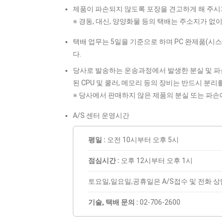
제품이 파손되지 않도록 포장을 견고하게 해 주시기
※ 경동, 대신, 양양화물 등의 택배는 주소지가 없
택배 업무는 5일을 기준으로 하며 PC 완제품(시
다.
당사로 발송하는 운송과정에서 발생한 분실 및 파
된 CPU 및 쿨러, 메모리 등의 장비는 반드시 분
※ 당사에서 판매하지 않은 제품의 분실 또는 파손
A/S 센터 운영시간
평일 :
오전 10시부터 오후 5시
점심시간 :
오후 12시부터 오후 1시
토요일,일요일,공휴일은 A/S접수 및 전화 
기술, 택배 문의 :
02-706-2600