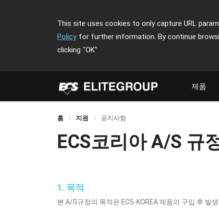
This site uses cookies to only capture URL parame
Policy
for further information. By continue brows
clicking
"OK"
제품
홈
지원
공지사항
ECS코리아 A/S 규
1. 목적
본 A/S규정의 목적은 ECS-KOREA 제품의 구입 후