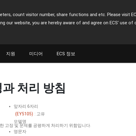
ters, count visitor number, share functions and etc. Please visit E
ing our website, you are hereby aware of and agree on ECS' use of 
지원
미디어
ECS 정보
정과 처리 방침
앞자리 6자리
(EY5105)
: 고유
모델명
 발생한 고장 및 문제를 공평하게 처리하기 위함입니다.
영문자