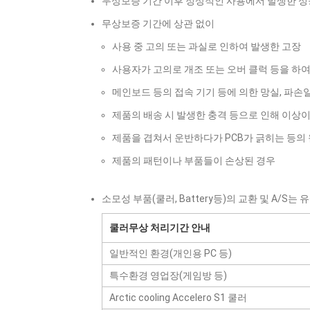
무상보증 기간 이후 정상적인 사용에서 발생한 성능
무상보증 기간에 상관 없이
사용 중 고의 또는 과실로 인하여 발생한 고장
사용자가 고의로 개조 또는 오버 클럭 등을 하여
메인보드 등의 접속 기기 등에 의한 망실, 파손
제품의 배송 시 발생한 충격 등으로 인해 이상이
제품을 겹쳐서 운반하다가 PCB가 긁히는 등의
제품의 패턴이나 부품들이 손상된 경우
소모성 부품(쿨러, Battery등)의 교환 및 A/S는 
쿨러무상 처리기간 안내
일반적인 환경(개인용 PC 등)
특수환경 영업장(게임방 등)
Arctic cooling Accelero S1 쿨러