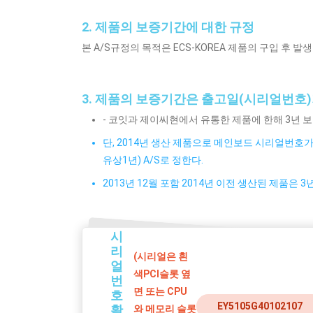
2. 제품의 보증기간에 대한 규정
본 A/S규정의 목적은 ECS-KOREA 제품의 구입 후
3. 제품의 보증기간은 출고일(시리얼번호)기
- 코잇과 제이씨현에서 유통한 제품에 한해 3년 보
단, 2014년 생산 제품으로 메인보드 시리얼번호가
유상1년) A/S로 정한다.
2013년 12월 포함 2014년 이전 생산된 제품은 3
시
리
(시리얼은 흰
얼
색PCI슬롯 옆
번
면 또는 CPU
호
EY5105G40102107
확
와 메모리 슬롯