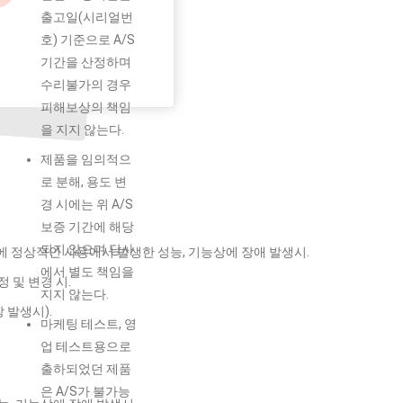
출고일(시리얼번
호) 기준으로 A/S
기간을 산정하며
수리불가의 경우
피해보상의 책임
을 지지 않는다.
제품을 임의적으
로 분해, 용도 변
경 시에는 위 A/S
보증 기간에 해당
되지 않으며 당사
에 정상적인 사용에서 발생한 성능, 기능상에 장애 발생시.
에서 별도 책임을
 및 변경 시.
지지 않는다.
 발생시).
마케팅 테스트, 영
업 테스트용으로
출하되었던 제품
은 A/S가 불가능