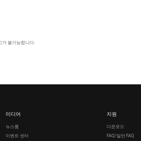
고가 불가능합니다.
미디어
지원
뉴스룸
다운로드
이벤트 센터
FAQ/일반 FAQ