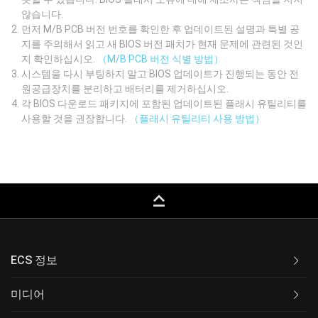
않습니다.
먼저 M/B PCB 버전 번호를 확인한 후 업데이트된 설명과 특별 공
지를 주의해서 읽고 새 BIOS 버전 패치가 현재 문제에 관련된 것인
지 확인하십시오.
（M/B PCB 버전 식별 방법）
시스템을 다시 부팅하지 말고 BIOS 업데이트가 진행되는 동안 전
원공급장치를 분리하고 배터리를 제거하십시오.
각 BIOS 다운로드 패키지에 포함된 업데이트된 플래시 유틸리티를
사용할 것을 권장합니다.
（플래시 유틸리티 사용 방법）
keyboard_capslock
ECS 정보
미디어