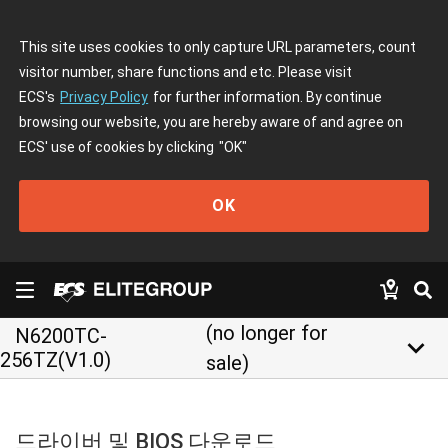
This site uses cookies to only capture URL parameters, count
visitor number, share functions and etc. Please visit
ECS's
Privacy Policy
for further information. By continue
browsing our website, you are hereby aware of and agree on
ECS' use of cookies by clicking
"OK"
OK
(no longer for
N6200TC-
keyboard_arrow_down
256TZ(V1.0)
sale)
드라이버 및 BIOS 다운로드