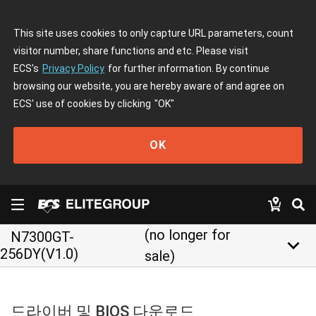
This site uses cookies to only capture URL parameters, count
visitor number, share functions and etc. Please visit
ECS's
Privacy Policy
for further information. By continue
browsing our website, you are hereby aware of and agree on
ECS' use of cookies by clicking
"OK"
OK
(no longer for
N7300GT-
keyboard_arrow_down
256DY(V1.0)
sale)
드라이버 및 BIOS 다운로드