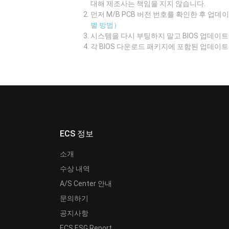
대해 제조사는 책임을 지지 않습니다.
먼저 M/B PCB 버전 번호를 확인한 후 업
별 방법）
시스템을 다시 부팅하지 말고 BIOS 업데
각 BIOS 다운로드 패키지에 포함된 업데이
ECS 정보
소개
수상 내역
A/S Center 안내
문의하기
공지사항
ECS ESG Report