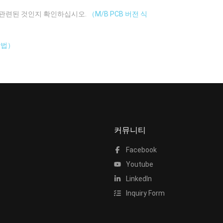
에 관련된 것인지 확인하십시오.
（M/B PCB 버전 식
방법）
커뮤니티
Facebook
Youtube
LinkedIn
Inquiry Form