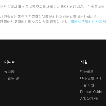
데이트된 설명과 특별 공지를 주의해서 읽고 새 BIOS 버전 패치가 현재 문제
이트가 진행되는 동안 전원공급장치를 분리하고 배터리를 제거하십시오.
트된 플래시 유틸리티를 사용할 것을 권장합니다.
（플래시 유틸리티 사용 
미디어
지원
뉴스룸
다운로드
이벤트 센터
FAQ/일반 FAQ
기술 지원
Product Guide
A/S 약관 안내