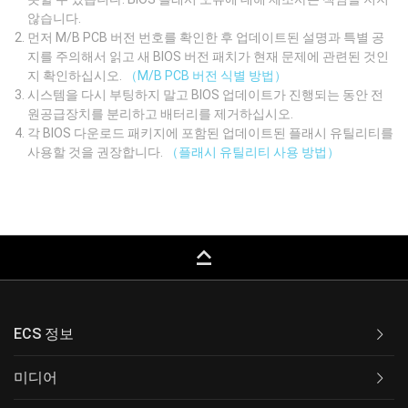
않습니다.
먼저 M/B PCB 버전 번호를 확인한 후 업데이트된 설명과 특별 공
지를 주의해서 읽고 새 BIOS 버전 패치가 현재 문제에 관련된 것인
지 확인하십시오.
（M/B PCB 버전 식별 방법）
시스템을 다시 부팅하지 말고 BIOS 업데이트가 진행되는 동안 전
원공급장치를 분리하고 배터리를 제거하십시오.
각 BIOS 다운로드 패키지에 포함된 업데이트된 플래시 유틸리티를
사용할 것을 권장합니다.
（플래시 유틸리티 사용 방법）
keyboard_capslock
ECS 정보
미디어