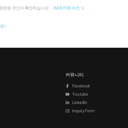
에 관련된 것인지 확인하십시오.
（M/B PCB 버전 식
방법）
커뮤니티
Facebook
Youtube
LinkedIn
Inquiry Form