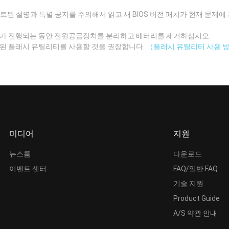
데이트된 설명과 특별 공지를 주의해서 읽고 새 BIOS 버전 패치가 현재 문제
이트가 진행되는 동안 전원공급장치를 분리하고 배터리를 제거하십시오.
트된 플래시 유틸리티를 사용할 것을 권장합니다.
（플래시 유틸리티 사용 
미디어
지원
뉴스룸
다운로드
이벤트 센터
FAQ/일반 FAQ
기술 지원
Product Guide
A/S 약관 안내