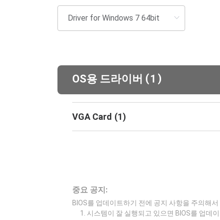
(
)
OS용 드라이버
1
VGA Card
(
1
)
중요 공지:
BIOS를 업데이트하기 전에 공지 사항을 주의해서
시스템이 잘 실행되고 있으면 BIOS를 업데이