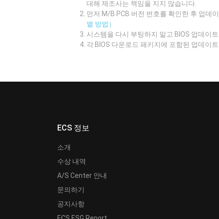
대해 제조사는 책임을 지지 않습니다.
먼저 M/B PCB 버전 번호를 확인한 후 업
별 방법）
시스템을 다시 부팅하지 말고 BIOS 업데
각 BIOS 다운로드 패키지에 포함된 업데이
ECS 정보
소개
수상 내역
A/S Center 안내
문의하기
공지사항
ECS ESG Report