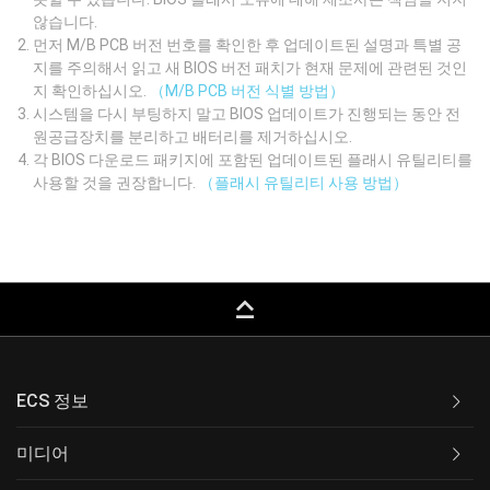
않습니다.
먼저 M/B PCB 버전 번호를 확인한 후 업데이트된 설명과 특별 공
지를 주의해서 읽고 새 BIOS 버전 패치가 현재 문제에 관련된 것인
지 확인하십시오.
（M/B PCB 버전 식별 방법）
시스템을 다시 부팅하지 말고 BIOS 업데이트가 진행되는 동안 전
원공급장치를 분리하고 배터리를 제거하십시오.
각 BIOS 다운로드 패키지에 포함된 업데이트된 플래시 유틸리티를
사용할 것을 권장합니다.
（플래시 유틸리티 사용 방법）
keyboard_capslock
ECS 정보
미디어