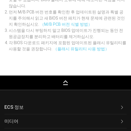
않습니다.
먼저 M/B PCB 버전 번호를 확인한 후 업데이트된 설명과 특별 공
지를 주의해서 읽고 새 BIOS 버전 패치가 현재 문제에 관련된 것인
지 확인하십시오.
（M/B PCB 버전 식별 방법）
시스템을 다시 부팅하지 말고 BIOS 업데이트가 진행되는 동안 전
원공급장치를 분리하고 배터리를 제거하십시오.
각 BIOS 다운로드 패키지에 포함된 업데이트된 플래시 유틸리티를
사용할 것을 권장합니다.
（플래시 유틸리티 사용 방법）
keyboard_capslock
ECS 정보
미디어