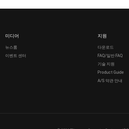
미디어
지원
뉴스룸
다운로드
이벤트 센터
FAQ/일반 FAQ
기술 지원
Product Guide
A/S 약관 안내