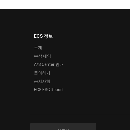
ECS 정보
소개
수상 내역
A/S Center 안내
문의하기
공지사항
ECS ESG Report