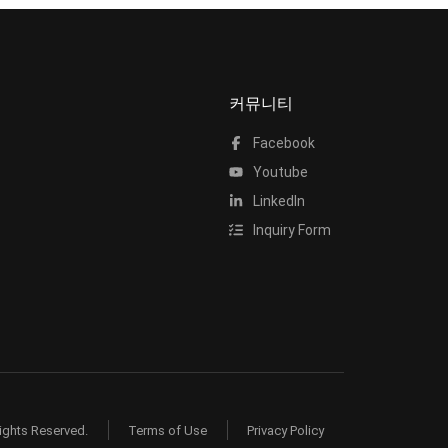
커뮤니티
Facebook
Youtube
LinkedIn
Inquiry Form
ights Reserved.
Terms of Use
Privacy Policy