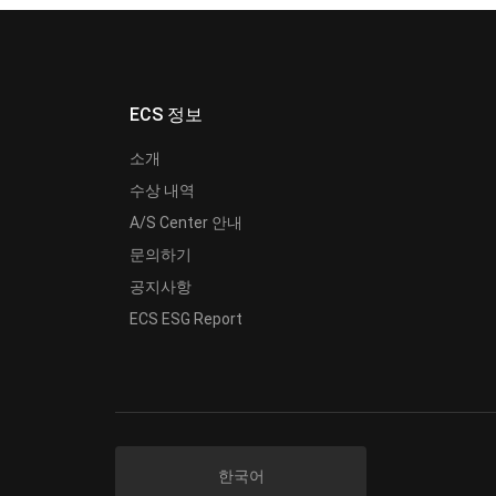
ECS 정보
소개
수상 내역
A/S Center 안내
문의하기
공지사항
ECS ESG Report
한국어