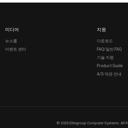
미디어
지원
뉴스룸
다운로드
이벤트 센터
FAQ/일반 FAQ
기술 지원
Product Guide
A/S 약관 안내
© 2026 Elitegroup Computer Systems. All R