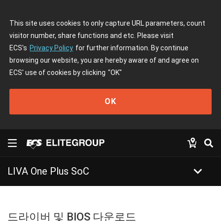
This site uses cookies to only capture URL parameters, count
visitor number, share functions and etc. Please visit
ECS's
Privacy Policy
for further information. By continue
browsing our website, you are hereby aware of and agree on
ECS' use of cookies by clicking
"OK"
OK
keyboard_arrow_down
LIVA One Plus SoC
드라이버 및 BIOS 다운로드