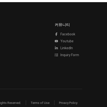
커뮤니티
Facebook
Youtube
LinkedIn
Inquiry Form
ights Reserved.
Terms of Use
Privacy Policy