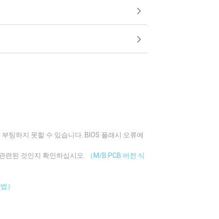
부팅하지 못할 수 있습니다. BIOS 플래시 오류에
에 관련된 것인지 확인하십시오.
（M/B PCB 버전 식
방법）