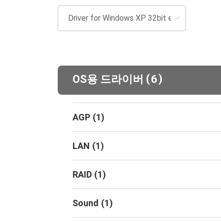
(
)
OS용 드라이버
6
AGP
(
1
)
LAN
(
1
)
RAID
(
1
)
Sound
(
1
)