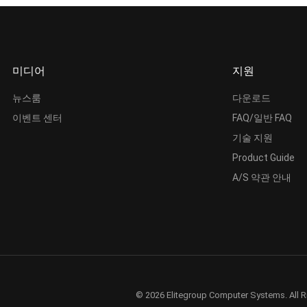
미디어
지원
뉴스룸
다운로드
이벤트 센터
FAQ/일반 FAQ
기술 지원
Product Guide
A/S 약관 안내
© 2026 Elitegroup Computer Systems. All R