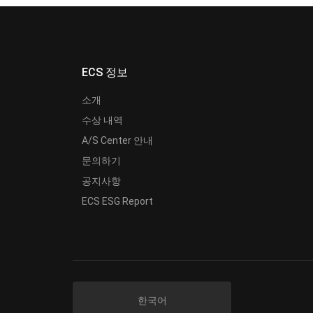
ECS 정보
소개
수상 내역
A/S Center 안내
문의하기
공지사항
ECS ESG Report
한국어