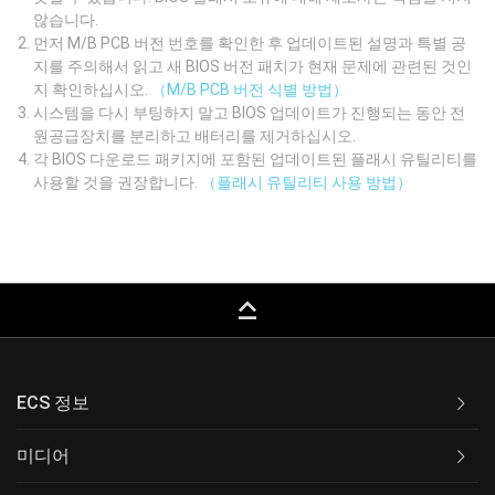
않습니다.
먼저 M/B PCB 버전 번호를 확인한 후 업데이트된 설명과 특별 공
지를 주의해서 읽고 새 BIOS 버전 패치가 현재 문제에 관련된 것인
지 확인하십시오.
（M/B PCB 버전 식별 방법）
시스템을 다시 부팅하지 말고 BIOS 업데이트가 진행되는 동안 전
원공급장치를 분리하고 배터리를 제거하십시오.
각 BIOS 다운로드 패키지에 포함된 업데이트된 플래시 유틸리티를
사용할 것을 권장합니다.
（플래시 유틸리티 사용 방법）
keyboard_capslock
ECS 정보
미디어