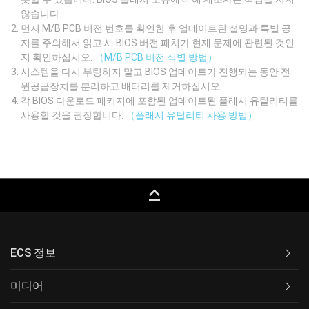
않습니다.
먼저 M/B PCB 버전 번호를 확인한 후 업데이트된 설명과 특별 공
지를 주의해서 읽고 새 BIOS 버전 패치가 현재 문제에 관련된 것인
지 확인하십시오.
（M/B PCB 버전 식별 방법）
시스템을 다시 부팅하지 말고 BIOS 업데이트가 진행되는 동안 전
원공급장치를 분리하고 배터리를 제거하십시오.
각 BIOS 다운로드 패키지에 포함된 업데이트된 플래시 유틸리티를
사용할 것을 권장합니다.
（플래시 유틸리티 사용 방법）
keyboard_capslock
ECS 정보
미디어