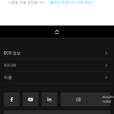
사용할 것을 권장합니다.
（플래시 유틸리티 사용 방법）
keyboard_capslock
ECS 정보
미디어
지원
INQUIR
FORM