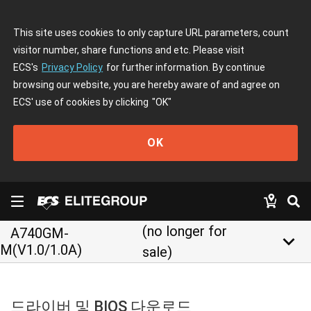
This site uses cookies to only capture URL parameters, count
visitor number, share functions and etc. Please visit
ECS's
Privacy Policy
for further information. By continue
browsing our website, you are hereby aware of and agree on
ECS' use of cookies by clicking
"OK"
OK
(no longer for
A740GM-
keyboard_arrow_down
M(V1.0/1.0A)
sale)
드라이버 및 BIOS 다운로드