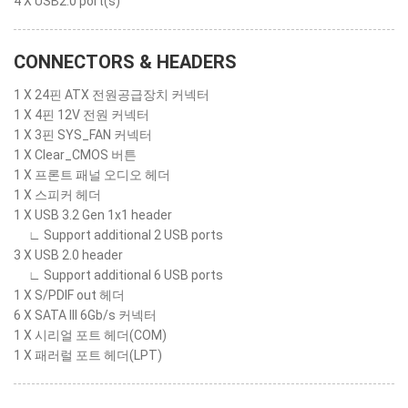
4 X USB2.0 port(s)
CONNECTORS & HEADERS
1 X 24핀 ATX 전원공급장치 커넥터
1 X 4핀 12V 전원 커넥터
1 X 3핀 SYS_FAN 커넥터
1 X Clear_CMOS 버튼
1 X 프론트 패널 오디오 헤더
1 X 스피커 헤더
1 X USB 3.2 Gen 1x1 header
∟ Support additional 2 USB ports
3 X USB 2.0 header
∟ Support additional 6 USB ports
1 X S/PDIF out 헤더
6 X SATA III 6Gb/s 커넥터
1 X 시리얼 포트 헤더(COM)
1 X 패러럴 포트 헤더(LPT)