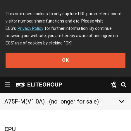
This site uses cookies to only capture URL parameters, count
visitor number, share functions and etc. Please visit
ECS's
Privacy Policy
for further information. By continue
browsing our website, you are hereby aware of and agree on
ECS' use of cookies by clicking
"OK"
OK
keyboard_arrow_down
A75F-M(V1.0A)
(no longer for sale)
CPU