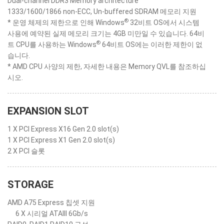
Dual-channel DDR3 Memory architecture
1333/1600/1866 non-ECC, Un-buffered SDRAM 메모리 지원
®
* 운영 체제의 제한으로 인해 Windows
32비트 OS에서 시스템
사용에 예약된 실제 메모리 크기는 4GB 미만일 수 있습니다. 64비
®
트 CPU를 사용하는 Windows
64비트 OS에는 이러한 제한이 없
습니다.
* AMD CPU 사양의 제한, 자세한 내용은 Memory QVL를 참조하십
시오.
EXPANSION SLOT
1 X PCI Express X16 Gen 2.0 slot(s)
1 X PCI Express X1 Gen 2.0 slot(s)
2 X PCI 슬롯
STORAGE
AMD A75 Express 칩셋 지원
6 X 시리얼 ATAIII 6Gb/s