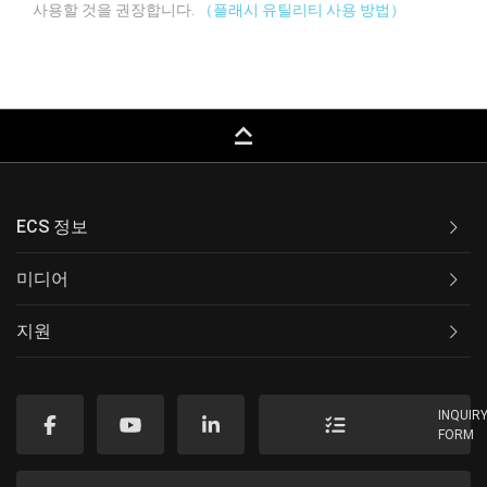
사용할 것을 권장합니다.
（플래시 유틸리티 사용 방법）
keyboard_capslock
ECS 정보
미디어
지원
INQUIR
FORM