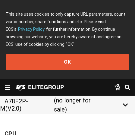
This site uses cookies to only capture URL parameters, count
visitor number, share functions and etc. Please visit
ECS's
Privacy Policy
for further information. By continue
browsing our website, you are hereby aware of and agree on
ECS' use of cookies by clicking
"OK"
OK
(no longer for
A78F2P-
keyboard_arrow_down
M(V2.0)
sale)
CPU