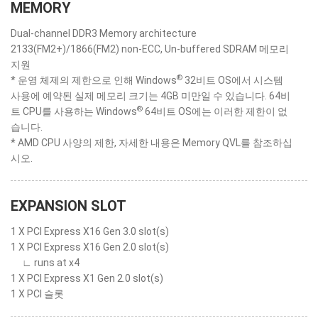
MEMORY
Dual-channel DDR3 Memory architecture
2133(FM2+)/1866(FM2) non-ECC, Un-buffered SDRAM 메모리
지원
®
* 운영 체제의 제한으로 인해 Windows
32비트 OS에서 시스템
사용에 예약된 실제 메모리 크기는 4GB 미만일 수 있습니다. 64비
®
트 CPU를 사용하는 Windows
64비트 OS에는 이러한 제한이 없
습니다.
* AMD CPU 사양의 제한, 자세한 내용은 Memory QVL를 참조하십
시오.
EXPANSION SLOT
1 X PCI Express X16 Gen 3.0 slot(s)
1 X PCI Express X16 Gen 2.0 slot(s)
∟ runs at x4
1 X PCI Express X1 Gen 2.0 slot(s)
1 X PCI 슬롯