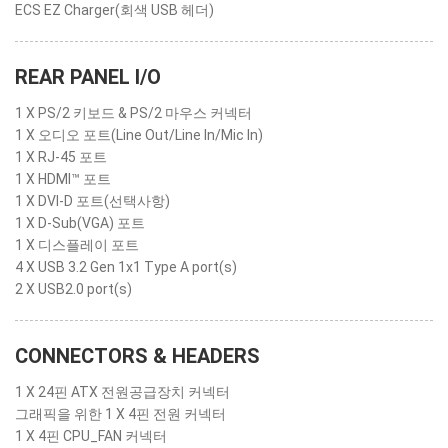
ECS EZ Charger(회색 USB 헤더)
REAR PANEL I/O
1 X PS/2 키보드 & PS/2 마우스 커넥터
1 X 오디오 포트(Line Out/Line In/Mic In)
1 X RJ-45 포트
1 X HDMI™ 포트
1 X DVI-D 포트(선택사항)
1 X D-Sub(VGA) 포트
1 X 디스플레이 포트
4 X USB 3.2 Gen 1x1 Type A port(s)
2 X USB2.0 port(s)
CONNECTORS & HEADERS
1 X 24핀 ATX 전원공급장치 커넥터
그래픽을 위한 1 X 4핀 전원 커넥터
1 X 4핀 CPU_FAN 커넥터