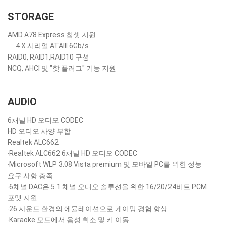
STORAGE
AMD A78 Express 칩셋 지원
4 X 시리얼 ATAIII 6Gb/s
RAID0, RAID1,RAID10 구성
NCQ, AHCI 및 "핫 플러그" 기능 지원
AUDIO
6채널 HD 오디오 CODEC
HD 오디오 사양 부합
Realtek ALC662
‧Realtek ALC662 6채널 HD 오디오 CODEC
‧Microsoft WLP 3.08 Vista premium 및 모바일 PC를 위한 성능
요구 사항 충족
‧6채널 DAC은 5.1 채널 오디오 솔루션을 위한 16/20/24비트 PCM
포맷 지원
‧26 사운드 환경의 에뮬레이션으로 게이밍 경험 향상
‧Karaoke 모드에서 음성 취소 및 키 이동