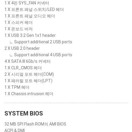
1 X 4핀 SYS_FAN 커넥터
1 X 프론트 패널 스위치/LED 헤더
1 X 프론트 패널 오디오 헤더
1 X 스피커 헤더
1 X 온보드 버저
1 X USB 3.2 Gen 1x1 header
∟ Support additional 2 USB ports
2 X USB 2.0 header
∟ Support additional 4 USB ports
4 X SATA III 6Gb/s 커넥터
1 X CLR_CMOS 헤더
2 X 시리얼 포트 헤더(COM)
1 X 패러럴 포트 헤더(LPT)
1 X TPM 헤더
1 X Chassis intrusion 헤더
SYSTEM BIOS
32 MB SPI Flash ROM의 AMI BIOS
ACPI & DMI