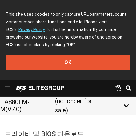
This site uses cookies to only capture URL parameters, count
visitor number, share functions and etc. Please visit
ECS's
Privacy Policy
for further information. By continue
browsing our website, you are hereby aware of and agree on
ECS' use of cookies by clicking
"OK"
OK
(no longer for
A880LM-
keyboard_arrow_down
M(V7.0)
sale)
드라이버 및 BIOS 다운로드