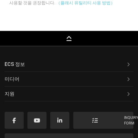
사용할 것을 권장합니다.
（플래시 유틸리티 사용 방법）
keyboard_capslock
ECS 정보
미디어
지원
INQUIR
FORM