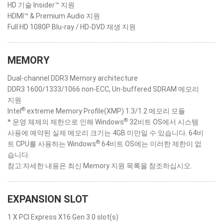
HD 기술 Insider™ 지원
HDMI™ & Premium Audio 지원
Full HD 1080P Blu-ray / HD-DVD 재생 지원
MEMORY
Dual-channel DDR3 Memory architecture
DDR3 1600/1333/1066 non-ECC, Un-buffered SDRAM 메모리
지원
®
Intel
extreme Memory Profile(XMP) 1.3/1.2 메모리 모듈
®
* 운영 체제의 제한으로 인해 Windows
32비트 OS에서 시스템
사용에 예약된 실제 메모리 크기는 4GB 미만일 수 있습니다. 64비
®
트 CPU를 사용하는 Windows
64비트 OS에는 이러한 제한이 없
습니다.
참고:자세한 내용은 최신 Memory 지원 목록을 참조하십시오.
EXPANSION SLOT
1 X PCI Express X16 Gen 3.0 slot(s)