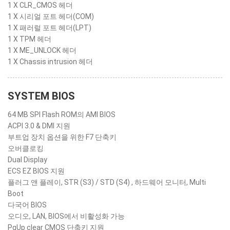
1 X CLR_CMOS 헤더
1 X 시리얼 포트 헤더(COM)
1 X 패러럴 포트 헤더(LPT)
1 X TPM 헤더
1 X ME_UNLOCK 헤더
1 X Chassis intrusion 헤더
SYSTEM BIOS
64 MB SPI Flash ROM의 AMI BIOS
ACPI 3.0 & DMI 지원
부트업 장치 옵션을 위한 F7 단축키
오버클로킹
Dual Display
ECS EZ BIOS 지원
플러그 앤 플레이, STR (S3) / STD (S4) , 하드웨어 모니터, Multi
Boot
다국어 BIOS
오디오, LAN, BIOS에서 비활성화 가능
PgUp clear CMOS 단축키 지원