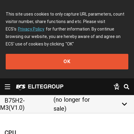
This site uses cookies to only capture URL parameters, count
visitor number, share functions and etc. Please visit
ECS's
Privacy Policy
for further information. By continue
browsing our website, you are hereby aware of and agree on
ECS' use of cookies by clicking
"OK"
OK
(no longer for
B75H2-
keyboard_arrow_down
M3(V1.0)
sale)
CPU