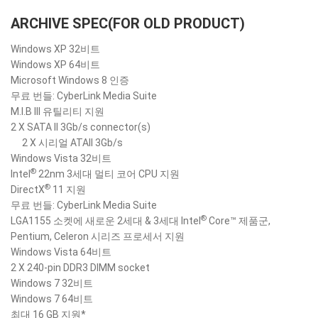
ARCHIVE SPEC(FOR OLD PRODUCT)
Windows XP 32비트
Windows XP 64비트
Microsoft Windows 8 인증
무료 번들: CyberLink Media Suite
M.I.B III 유틸리티 지원
2 X SATA II 3Gb/s connector(s)
2 X 시리얼 ATAII 3Gb/s
Windows Vista 32비트
®
Intel
22nm 3세대 멀티 코어 CPU 지원
®
DirectX
11 지원
무료 번들: CyberLink Media Suite
®
LGA1155 소켓에 새로운 2세대 & 3세대 Intel
Core™ 제품군,
Pentium, Celeron 시리즈 프로세서 지원
Windows Vista 64비트
2 X 240-pin DDR3 DIMM socket
Windows 7 32비트
Windows 7 64비트
최대 16 GB 지원*