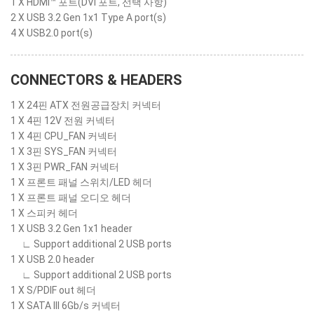
1 X HDMI™ 포트(DVI 포트, 선택 사항)
2 X USB 3.2 Gen 1x1 Type A port(s)
4 X USB2.0 port(s)
CONNECTORS & HEADERS
1 X 24핀 ATX 전원공급장치 커넥터
1 X 4핀 12V 전원 커넥터
1 X 4핀 CPU_FAN 커넥터
1 X 3핀 SYS_FAN 커넥터
1 X 3핀 PWR_FAN 커넥터
1 X 프론트 패널 스위치/LED 헤더
1 X 프론트 패널 오디오 헤더
1 X 스피커 헤더
1 X USB 3.2 Gen 1x1 header
∟ Support additional 2 USB ports
1 X USB 2.0 header
∟ Support additional 2 USB ports
1 X S/PDIF out 헤더
1 X SATA III 6Gb/s 커넥터