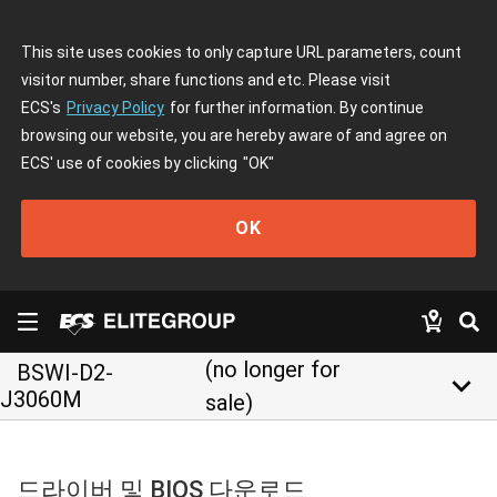
This site uses cookies to only capture URL parameters, count
visitor number, share functions and etc. Please visit
ECS's
Privacy Policy
for further information. By continue
browsing our website, you are hereby aware of and agree on
ECS' use of cookies by clicking
"OK"
OK
(no longer for
BSWI-D2-
keyboard_arrow_down
J3060M
sale)
드라이버 및 BIOS 다운로드