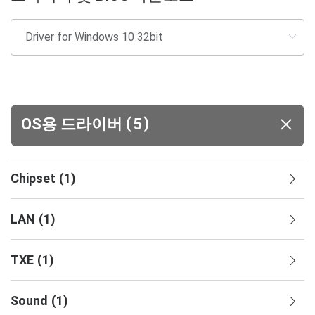
(
)
OS용 드라이버
5
Chipset
(
1
)
LAN
(
1
)
TXE
(
1
)
Sound
(
1
)