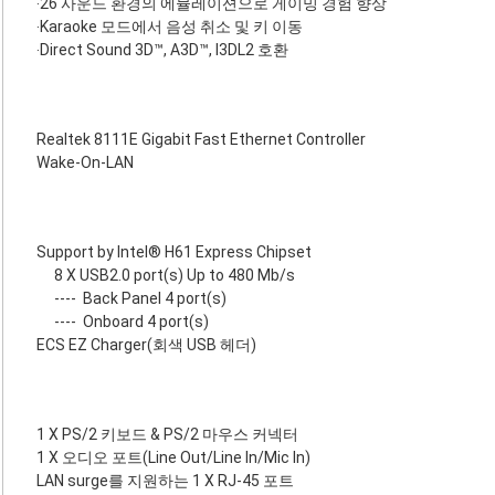
‧26 사운드 환경의 에뮬레이션으로 게이밍 경험 향상
‧Karaoke 모드에서 음성 취소 및 키 이동
‧Direct Sound 3D™, A3D™, I3DL2 호환
Realtek 8111E Gigabit Fast Ethernet Controller
Wake-On-LAN
Support by Intel® H61 Express Chipset
8 X USB2.0 port(s) Up to 480 Mb/s
----
Back Panel 4 port(s)
----
Onboard 4 port(s)
ECS EZ Charger(회색 USB 헤더)
1 X PS/2 키보드 & PS/2 마우스 커넥터
1 X 오디오 포트(Line Out/Line In/Mic In)
LAN surge를 지원하는 1 X RJ-45 포트