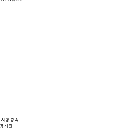
요구 사항 충족
포맷 지원