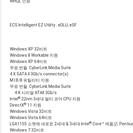
WHQL 인증
ECS Intelligent EZ Utility : eDLU, eSF
Windows XP 32비트
Windows 8 Workable 지원
Windows XP 64비트
무료 번들: CyberLink Media Suite
4 X SATA II 3Gb/s connector(s)
M.I.B III 유틸리티 지원
무료 번들: CyberLink Media Suite
4 X 시리얼 ATAII 3Gb/s
®
Intel
22nm 3세대 멀티 코어 CPU 지원
®
DirectX
11 지원
Windows Vista 32비트
Windows Vista 64비트
®
LGA1155 소켓에 새로운 2세대 & 3세대 Intel
Core™ 제품군, Penti
Windows 7 32비트