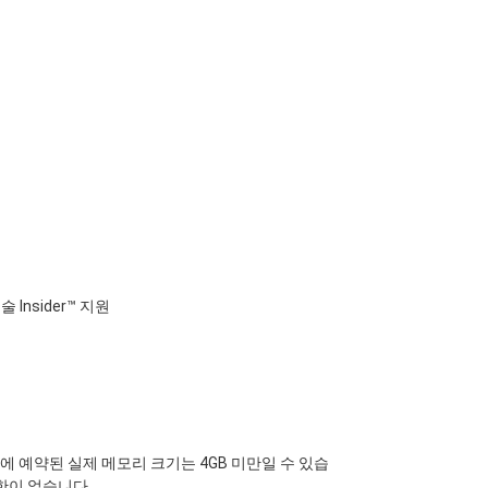
 기술 Insider™ 지원
원
에 예약된 실제 메모리 크기는 4GB 미만일 수 있습
한이 없습니다.