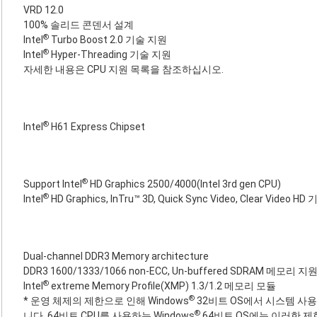
VRD 12.0
100% 솔리드 콘덴서 설계
®
Intel
Turbo Boost 2.0 기술 지원
®
Intel
Hyper-Threading 기술 지원
자세한 내용은 CPU 지원 목록을 참조하십시오.
®
Intel
H61 Express Chipset
®
Support Intel
HD Graphics 2500/4000(Intel 3rd gen CPU)
®
Intel
HD Graphics, InTru™ 3D, Quick Sync Video, Clear Video HD
Dual-channel DDR3 Memory architecture
DDR3 1600/1333/1066 non-ECC, Un-buffered SDRAM 메모리 지
®
Intel
extreme Memory Profile(XMP) 1.3/1.2 메모리 모듈
®
* 운영 체제의 제한으로 인해 Windows
32비트 OS에서 시스템 사용
®
니다. 64비트 CPU를 사용하는 Windows
64비트 OS에는 이러한 제