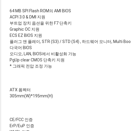
64 MB SPI Flash ROM의 AMI BIOS
ACPI 3.0 & DMI 지원
부트업 장치 옵션을 위한 F7 단축키
Graphic OC 지원
ECS EZ BIOS 지원
플러그 앤 플레이, STR (S3) / STD (S4) , 하드웨어 모니터, Multi Boo
다국어 BIOS
오디오, LAN, BIOS에서 비활성화 가능
PgUp clear CMOS 단축키 지원
* 그래픽 전압 조정 가능
ATX 폼펙터
305mm(W)*195mm(H)
CE/FCC 인증
ErP/EuP 인증