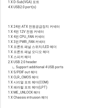
1 X D-Sub(VGA) 포트
4 X USB2.0 port(s)
1 X 24핀 ATX 전원공급장치 커넥터
1 X 4핀 12V 전원 커넥터
1 X 4핀 CPU_FAN 커넥터
1 X 3핀 PWR_FAN 커넥터
1 X 프론트 패널 스위치/LED 헤더
1 X 프론트 패널 오디오 헤더
1 X 스피커 헤더
2 X USB 2.0 header
∟ Support additional 4 USB ports
1 X S/PDIF out 헤더
1 X CLR_CMOS 헤더
1 X 시리얼 포트 헤더(COM)
1 X 패러럴 포트 헤더(LPT)
1 X ME_UNLOCK 헤더
1 X Chassis intrusion 헤더