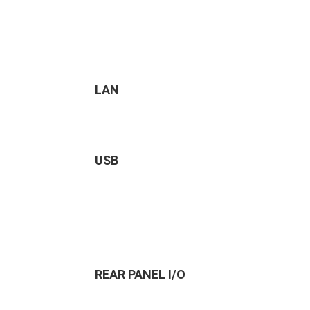
LAN
USB
REAR PANEL I/O