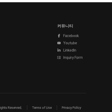
커뮤니티
Facebook
Youtube
LinkedIn
Inquiry Form
ights Reserved.
Terms of Use
Privacy Policy