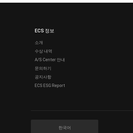
ECS 정보
소개
수상 내역
A/S Center 안내
문의하기
공지사항
ECS ESG Report
한국어