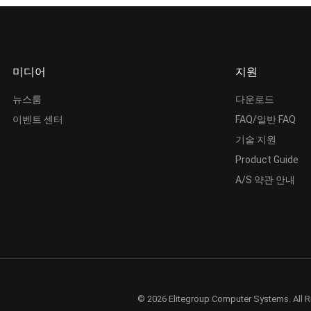
미디어
지원
뉴스룸
다운로드
이벤트 센터
FAQ/일반 FAQ
기술 지원
Product Guide
A/S 약관 안내
© 2026 Elitegroup Computer Systems. All R