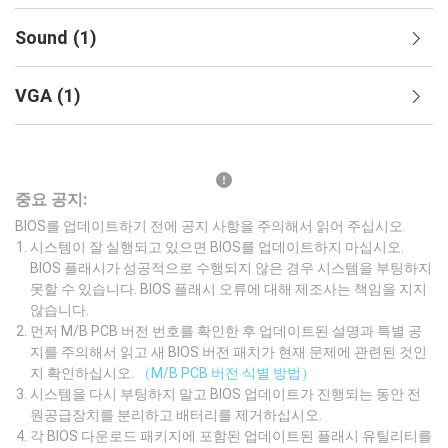
Sound
(
1
)
VGA
(
1
)
중요 공지:
BIOS를 업데이트하기 전에 공지 사항을 주의해서 읽어 주십시오.
시스템이 잘 실행되고 있으면 BIOS를 업데이트하지 마십시오.
BIOS 플래시가 성공적으로 수행되지 않은 경우 시스템을 부팅하지
못할 수 있습니다. BIOS 플래시 오류에 대해 제조사는 책임을 지지
않습니다.
먼저 M/B PCB 버전 번호를 확인한 후 업데이트된 설명과 특별 공
지를 주의해서 읽고 새 BIOS 버전 패치가 현재 문제에 관련된 것인
지 확인하십시오.
（M/B PCB 버전 식별 방법）
시스템을 다시 부팅하지 말고 BIOS 업데이트가 진행되는 동안 전
원공급장치를 분리하고 배터리를 제거하십시오.
각 BIOS 다운로드 패키지에 포함된 업데이트된 플래시 유틸리티를