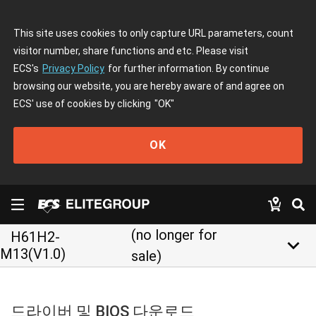
This site uses cookies to only capture URL parameters, count
visitor number, share functions and etc. Please visit
ECS's
Privacy Policy
for further information. By continue
browsing our website, you are hereby aware of and agree on
ECS' use of cookies by clicking
"OK"
OK
(no longer for
H61H2-
keyboard_arrow_down
M13(V1.0)
sale)
드라이버 및 BIOS 다운로드