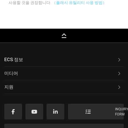
사용할 것을 권장합니다.
（플래시 유틸리티 사용 방법）
keyboard_capslock
ECS 정보
미디어
지원
INQUIR
FORM