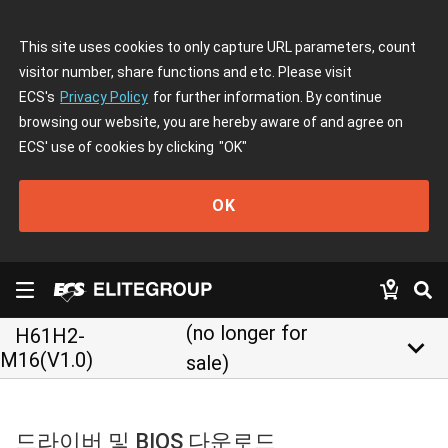
This site uses cookies to only capture URL parameters, count
visitor number, share functions and etc. Please visit
ECS's
Privacy Policy
for further information. By continue
browsing our website, you are hereby aware of and agree on
ECS' use of cookies by clicking
"OK"
OK
(no longer for
H61H2-
keyboard_arrow_down
M16(V1.0)
sale)
드라이버 및 BIOS 다운로드