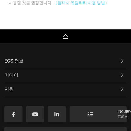
사용할 것을 권장합니다.
（플래시 유틸리티 사용 방법）
keyboard_capslock
ECS 정보
미디어
지원
INQUIR
FORM