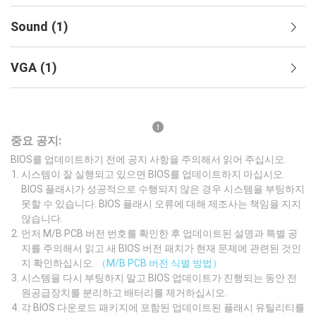
Sound
(
1
)
VGA
(
1
)
중요 공지:
BIOS를 업데이트하기 전에 공지 사항을 주의해서 읽어 주십시오.
시스템이 잘 실행되고 있으면 BIOS를 업데이트하지 마십시오.
BIOS 플래시가 성공적으로 수행되지 않은 경우 시스템을 부팅하지
못할 수 있습니다. BIOS 플래시 오류에 대해 제조사는 책임을 지지
않습니다.
먼저 M/B PCB 버전 번호를 확인한 후 업데이트된 설명과 특별 공
지를 주의해서 읽고 새 BIOS 버전 패치가 현재 문제에 관련된 것인
지 확인하십시오.
（M/B PCB 버전 식별 방법）
시스템을 다시 부팅하지 말고 BIOS 업데이트가 진행되는 동안 전
원공급장치를 분리하고 배터리를 제거하십시오.
각 BIOS 다운로드 패키지에 포함된 업데이트된 플래시 유틸리티를