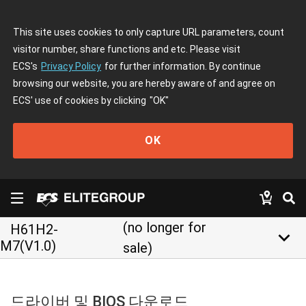
This site uses cookies to only capture URL parameters, count
visitor number, share functions and etc. Please visit
ECS's
Privacy Policy
for further information. By continue
browsing our website, you are hereby aware of and agree on
ECS' use of cookies by clicking
"OK"
OK
(no longer for
H61H2-
keyboard_arrow_down
M7(V1.0)
sale)
드라이버 및 BIOS 다운로드