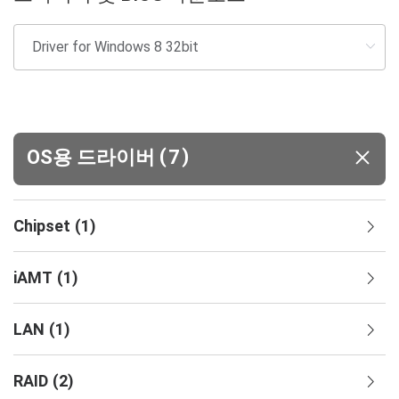
(
)
OS용 드라이버
7
Chipset
(
1
)
iAMT
(
1
)
LAN
(
1
)
RAID
(
2
)