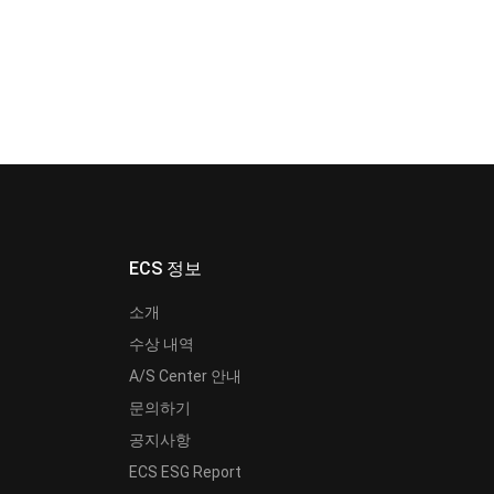
ECS 정보
소개
수상 내역
A/S Center 안내
문의하기
공지사항
ECS ESG Report