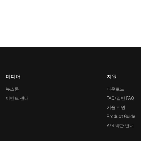
미디어
지원
뉴스룸
다운로드
이벤트 센터
FAQ/일반 FAQ
기술 지원
Product Guide
A/S 약관 안내