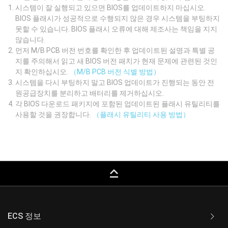
시스템이 잘 실행되고 있으면 BIOS를 업데이트하지 마십시오.
BIOS 플래시가 성공적으로 수행되지 않은 경우 시스템을 부팅하지
못할 수 있습니다. BIOS 플래시 오류에 대해 제조사는 책임을 지지
않습니다.
먼저 M/B PCB 버전 번호를 확인한 후 업데이트된 설명과 특별 공
지를 주의해서 읽고 새 BIOS 버전 패치가 현재 문제에 관련된 것인
지 확인하십시오.
（M/B PCB 버전 식별 방법）
시스템을 다시 부팅하지 말고 BIOS 업데이트가 진행되는 동안 전
원공급장치를 분리하고 배터리를 제거하십시오.
각 BIOS 다운로드 패키지에 포함된 업데이트된 플래시 유틸리티를
사용할 것을 권장합니다.
（플래시 유틸리티 사용 방법）
keyboard_capslock
ECS 정보