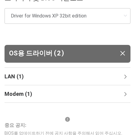
(
)
OS용 드라이버
2
LAN
(
1
)
Modem
(
1
)
중요 공지:
BIOS를 업데이트하기 전에 공지 사항을 주의해서 읽어 주십시오.