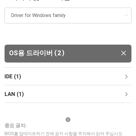
(
)
OS용 드라이버
2
IDE
(
1
)
LAN
(
1
)
중요 공지:
BIOS를 업데이트하기 전에 공지 사항을 주의해서 읽어 주십시오.