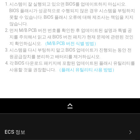
시스템이 잘 실행되고 있으면 BIOS를 업데이트하지 마십시오.
BIOS 플래시가 성공적으로 수행되지 않은 경우 시스템을 부팅하지
못할 수 있습니다. BIOS 플래시 오류에 대해 제조사는 책임을 지지
않습니다.
먼저 M/B PCB 버전 번호를 확인한 후 업데이트된 설명과 특별 공
지를 주의해서 읽고 새 BIOS 버전 패치가 현재 문제에 관련된 것인
지 확인하십시오.
（M/B PCB 버전 식별 방법）
시스템을 다시 부팅하지 말고 BIOS 업데이트가 진행되는 동안 전
원공급장치를 분리하고 배터리를 제거하십시오.
각 BIOS 다운로드 패키지에 포함된 업데이트된 플래시 유틸리티를
사용할 것을 권장합니다.
（플래시 유틸리티 사용 방법）
keyboard_capslock
ECS 정보