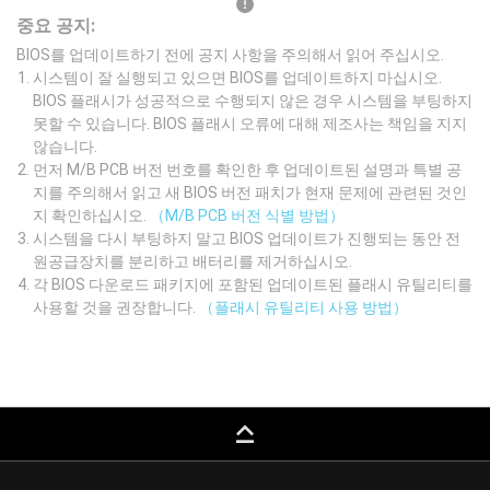
중요 공지:
BIOS를 업데이트하기 전에 공지 사항을 주의해서 읽어 주십시오.
시스템이 잘 실행되고 있으면 BIOS를 업데이트하지 마십시오.
BIOS 플래시가 성공적으로 수행되지 않은 경우 시스템을 부팅하지
못할 수 있습니다. BIOS 플래시 오류에 대해 제조사는 책임을 지지
않습니다.
먼저 M/B PCB 버전 번호를 확인한 후 업데이트된 설명과 특별 공
지를 주의해서 읽고 새 BIOS 버전 패치가 현재 문제에 관련된 것인
지 확인하십시오.
（M/B PCB 버전 식별 방법）
시스템을 다시 부팅하지 말고 BIOS 업데이트가 진행되는 동안 전
원공급장치를 분리하고 배터리를 제거하십시오.
각 BIOS 다운로드 패키지에 포함된 업데이트된 플래시 유틸리티를
사용할 것을 권장합니다.
（플래시 유틸리티 사용 방법）
keyboard_capslock