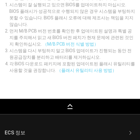
시스템이 잘 실행되고 있으면 BIOS를 업데이트하지 마십시오.
BIOS 플래시가 성공적으로 수행되지 않은 경우 시스템을 부팅하지
못할 수 있습니다. BIOS 플래시 오류에 대해 제조사는 책임을 지지
않습니다.
먼저 M/B PCB 버전 번호를 확인한 후 업데이트된 설명과 특별 공
지를 주의해서 읽고 새 BIOS 버전 패치가 현재 문제에 관련된 것인
지 확인하십시오.
（M/B PCB 버전 식별 방법）
시스템을 다시 부팅하지 말고 BIOS 업데이트가 진행되는 동안 전
원공급장치를 분리하고 배터리를 제거하십시오.
각 BIOS 다운로드 패키지에 포함된 업데이트된 플래시 유틸리티를
사용할 것을 권장합니다.
（플래시 유틸리티 사용 방법）
keyboard_capslock
ECS 정보