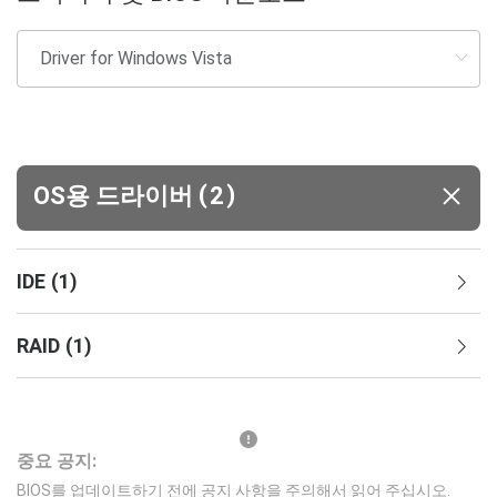
(
)
OS용 드라이버
2
IDE
(
1
)
RAID
(
1
)
중요 공지:
BIOS를 업데이트하기 전에 공지 사항을 주의해서 읽어 주십시오.