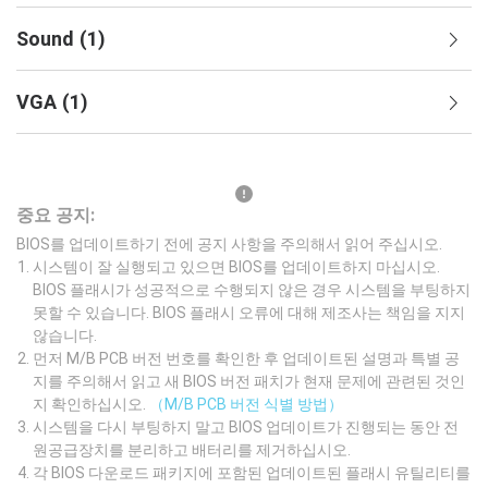
Sound
(
1
)
VGA
(
1
)
중요 공지:
BIOS를 업데이트하기 전에 공지 사항을 주의해서 읽어 주십시오.
시스템이 잘 실행되고 있으면 BIOS를 업데이트하지 마십시오.
BIOS 플래시가 성공적으로 수행되지 않은 경우 시스템을 부팅하지
못할 수 있습니다. BIOS 플래시 오류에 대해 제조사는 책임을 지지
않습니다.
먼저 M/B PCB 버전 번호를 확인한 후 업데이트된 설명과 특별 공
지를 주의해서 읽고 새 BIOS 버전 패치가 현재 문제에 관련된 것인
지 확인하십시오.
（M/B PCB 버전 식별 방법）
시스템을 다시 부팅하지 말고 BIOS 업데이트가 진행되는 동안 전
원공급장치를 분리하고 배터리를 제거하십시오.
각 BIOS 다운로드 패키지에 포함된 업데이트된 플래시 유틸리티를