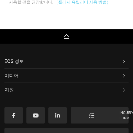
사용할 것을 권장합니다.
（플래시 유틸리티 사용 방법）
keyboard_capslock
ECS 정보
미디어
지원
INQUIR
FORM