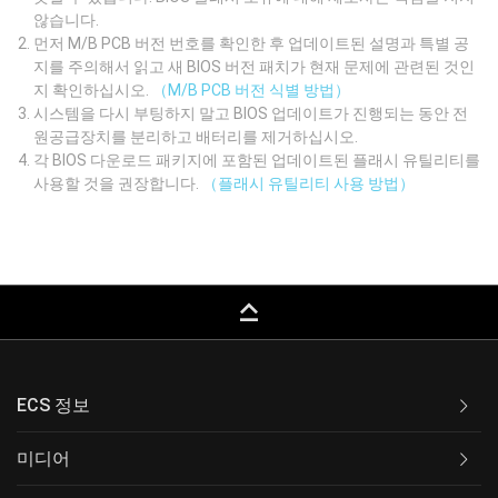
않습니다.
먼저 M/B PCB 버전 번호를 확인한 후 업데이트된 설명과 특별 공
지를 주의해서 읽고 새 BIOS 버전 패치가 현재 문제에 관련된 것인
지 확인하십시오.
（M/B PCB 버전 식별 방법）
시스템을 다시 부팅하지 말고 BIOS 업데이트가 진행되는 동안 전
원공급장치를 분리하고 배터리를 제거하십시오.
각 BIOS 다운로드 패키지에 포함된 업데이트된 플래시 유틸리티를
사용할 것을 권장합니다.
（플래시 유틸리티 사용 방법）
keyboard_capslock
ECS 정보
미디어