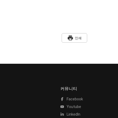
print
인쇄
커뮤니티
Facebook
Youtube
LinkedIn