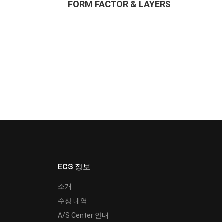
FORM FACTOR & LAYERS
ECS 정보
소개
수상 내역
A/S Center 안내