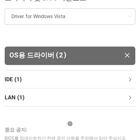
(
)
OS용 드라이버
2
IDE
(
1
)
LAN
(
1
)
중요 공지:
BIOS를 업데이트하기 전에 공지 사항을 주의해서 읽어 주십시오.