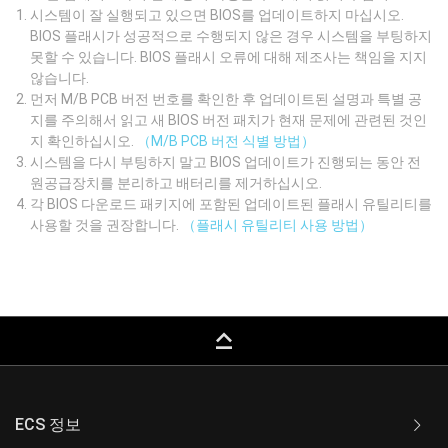
시스템이 잘 실행되고 있으면 BIOS를 업데이트하지 마십시오.
BIOS 플래시가 성공적으로 수행되지 않은 경우 시스템을 부팅하지
못할 수 있습니다. BIOS 플래시 오류에 대해 제조사는 책임을 지지
않습니다.
먼저 M/B PCB 버전 번호를 확인한 후 업데이트된 설명과 특별 공
지를 주의해서 읽고 새 BIOS 버전 패치가 현재 문제에 관련된 것인
지 확인하십시오.
（M/B PCB 버전 식별 방법）
시스템을 다시 부팅하지 말고 BIOS 업데이트가 진행되는 동안 전
원공급장치를 분리하고 배터리를 제거하십시오.
각 BIOS 다운로드 패키지에 포함된 업데이트된 플래시 유틸리티를
사용할 것을 권장합니다.
（플래시 유틸리티 사용 방법）
keyboard_capslock
ECS 정보