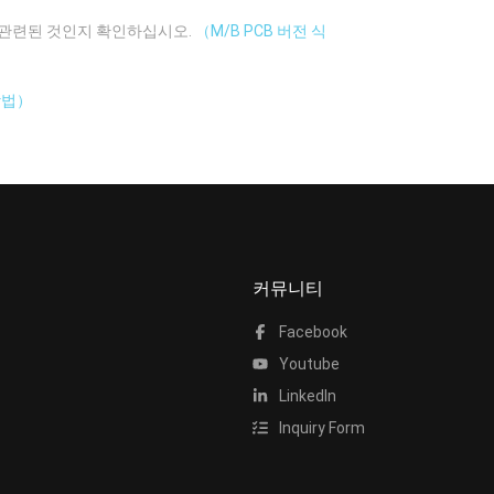
에 관련된 것인지 확인하십시오.
（M/B PCB 버전 식
방법）
커뮤니티
Facebook
Youtube
LinkedIn
Inquiry Form