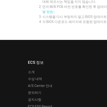
대해 제조사는 책임을 지지 않습니다.
먼저 M/B PCB 버전 번호를 확인한 후 업
별 방법）
시스템을 다시 부팅하지 말고 BIOS 업데
각 BIOS 다운로드 패키지에 포함된 업데이
ECS 정보
소개
수상 내역
A/S Center 안내
문의하기
공지사항
ECS ESG Report