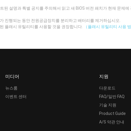
데이트된 설명과 특별 공지를 주의해서 읽고 새 BIOS 버전 패치가 현재 문제
이트가 진행되는 동안 전원공급장치를 분리하고 배터리를 제거하십시오.
트된 플래시 유틸리티를 사용할 것을 권장합니다.
（플래시 유틸리티 사용 
미디어
지원
뉴스룸
다운로드
이벤트 센터
FAQ/일반 FAQ
기술 지원
Product Guide
A/S 약관 안내