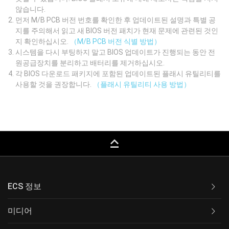
않습니다.
먼저 M/B PCB 버전 번호를 확인한 후 업데이트된 설명과 특별 공
지를 주의해서 읽고 새 BIOS 버전 패치가 현재 문제에 관련된 것인
지 확인하십시오.
（M/B PCB 버전 식별 방법）
시스템을 다시 부팅하지 말고 BIOS 업데이트가 진행되는 동안 전
원공급장치를 분리하고 배터리를 제거하십시오.
각 BIOS 다운로드 패키지에 포함된 업데이트된 플래시 유틸리티를
사용할 것을 권장합니다.
（플래시 유틸리티 사용 방법）
keyboard_capslock
ECS 정보
미디어