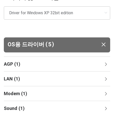
(
)
OS용 드라이버
5
AGP
(
1
)
LAN
(
1
)
Modem
(
1
)
Sound
(
1
)