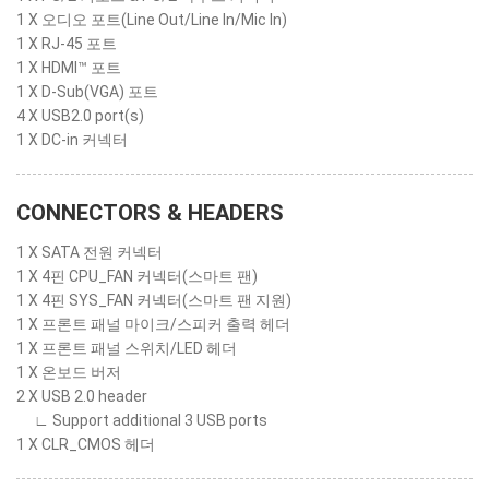
1 X 오디오 포트(Line Out/Line In/Mic In)
1 X RJ-45 포트
1 X HDMI™ 포트
1 X D-Sub(VGA) 포트
4 X USB2.0 port(s)
1 X DC-in 커넥터
CONNECTORS & HEADERS
1 X SATA 전원 커넥터
1 X 4핀 CPU_FAN 커넥터(스마트 팬)
1 X 4핀 SYS_FAN 커넥터(스마트 팬 지원)
1 X 프론트 패널 마이크/스피커 출력 헤더
1 X 프론트 패널 스위치/LED 헤더
1 X 온보드 버저
2 X USB 2.0 header
∟ Support additional 3 USB ports
1 X CLR_CMOS 헤더