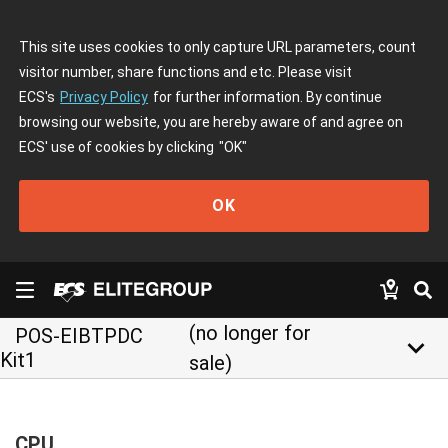
This site uses cookies to only capture URL parameters, count
visitor number, share functions and etc. Please visit
ECS's
Privacy Policy
for further information. By continue
browsing our website, you are hereby aware of and agree on
ECS' use of cookies by clicking
"OK"
OK
(no longer for
POS-EIBTPDC
keyboard_arrow_down
Kit1
sale)
CPU