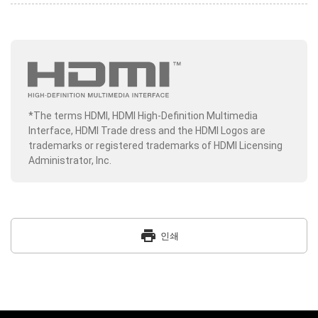
*The terms HDMI, HDMI High-Definition Multimedia
Interface, HDMI Trade dress and the HDMI Logos are
trademarks or registered trademarks of HDMI Licensing
Administrator, Inc.
print
인쇄