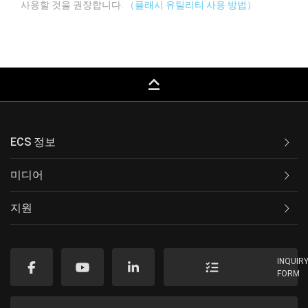
사용할 것을 권장합니다.
（플래시 유틸리티 사용 방법）
keyboard_capslock
ECS 정보
미디어
지원
INQUIR
FORM