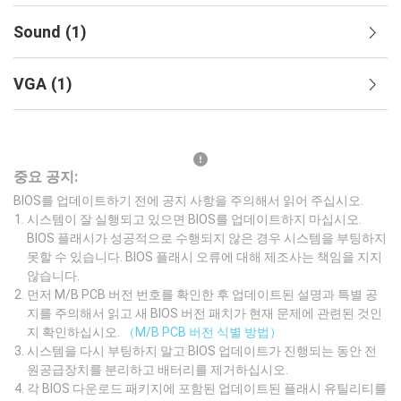
Sound
(
1
)
VGA
(
1
)
중요 공지:
BIOS를 업데이트하기 전에 공지 사항을 주의해서 읽어 주십시오.
시스템이 잘 실행되고 있으면 BIOS를 업데이트하지 마십시오.
BIOS 플래시가 성공적으로 수행되지 않은 경우 시스템을 부팅하지
못할 수 있습니다. BIOS 플래시 오류에 대해 제조사는 책임을 지지
않습니다.
먼저 M/B PCB 버전 번호를 확인한 후 업데이트된 설명과 특별 공
지를 주의해서 읽고 새 BIOS 버전 패치가 현재 문제에 관련된 것인
지 확인하십시오.
（M/B PCB 버전 식별 방법）
시스템을 다시 부팅하지 말고 BIOS 업데이트가 진행되는 동안 전
원공급장치를 분리하고 배터리를 제거하십시오.
각 BIOS 다운로드 패키지에 포함된 업데이트된 플래시 유틸리티를