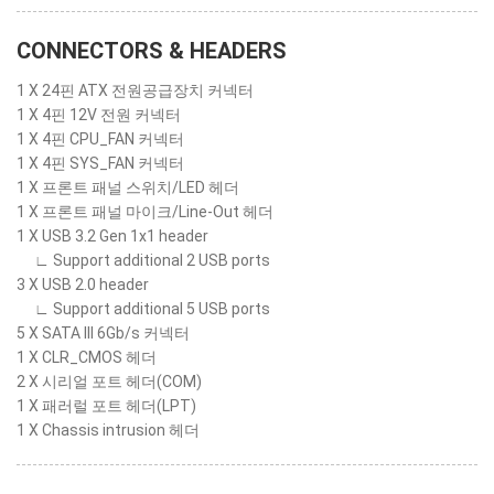
CONNECTORS & HEADERS
1 X 24핀 ATX 전원공급장치 커넥터
1 X 4핀 12V 전원 커넥터
1 X 4핀 CPU_FAN 커넥터
1 X 4핀 SYS_FAN 커넥터
1 X 프론트 패널 스위치/LED 헤더
1 X 프론트 패널 마이크/Line-Out 헤더
1 X USB 3.2 Gen 1x1 header
∟ Support additional 2 USB ports
3 X USB 2.0 header
∟ Support additional 5 USB ports
5 X SATA III 6Gb/s 커넥터
1 X CLR_CMOS 헤더
2 X 시리얼 포트 헤더(COM)
1 X 패러럴 포트 헤더(LPT)
1 X Chassis intrusion 헤더