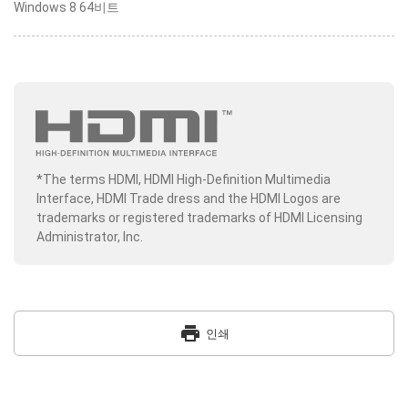
Windows 8 64비트
*The terms HDMI, HDMI High-Definition Multimedia
Interface, HDMI Trade dress and the HDMI Logos are
trademarks or registered trademarks of HDMI Licensing
Administrator, Inc.
print
인쇄