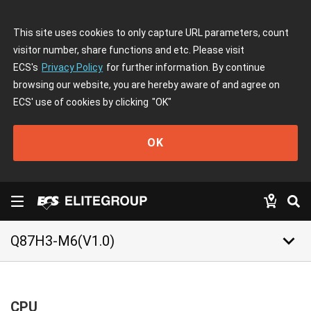
This site uses cookies to only capture URL parameters, count
visitor number, share functions and etc. Please visit
ECS's
Privacy Policy
for further information. By continue
browsing our website, you are hereby aware of and agree on
ECS' use of cookies by clicking
"OK"
OK
keyboard_arrow_down
Q87H3-M6(V1.0)
CPU