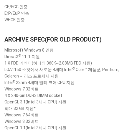
CE/FCC 인증
ErP/EuP 인증
WHCK 인증
ARCHIVE SPEC(FOR OLD PRODUCT)
Microsoft Windows 8 인증
®
DirectX
11 .1 지원
1 X FDD 커넥터(하나의 360K~2.88MB FDD 지원)
®
LGA1150 소켓에서 새로운 4세대 Intel
Core™ 제품군, Pentium,
Celeron 시리즈 프로세서 지원
®
Intel
22nm 4세대 멀티 코어 CPU 지원
Windows 7 32비트
4 X 240-pin DDR3 DIMM socket
OpenGL 3.1(Intel 3세대 CPU) 지원
최대 32 GB 지원*
Windows 7 64비트
Windows 8 32비트
OpenCL 1.1(Intel 3세대 CPU) 지원