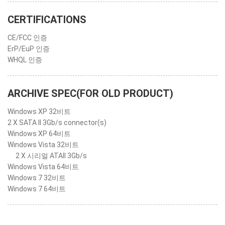
CERTIFICATIONS
CE/FCC 인증
ErP/EuP 인증
WHQL 인증
ARCHIVE SPEC(FOR OLD PRODUCT)
Windows XP 32비트
2 X SATA II 3Gb/s connector(s)
Windows XP 64비트
Windows Vista 32비트
2 X 시리얼 ATAII 3Gb/s
Windows Vista 64비트
Windows 7 32비트
Windows 7 64비트