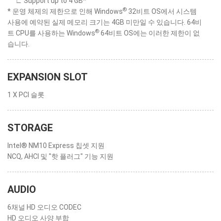
∟ Support up to 4 GB*
®
* 운영 체제의 제한으로 인해 Windows
32비트 OS에서 시스템
사용에 예약된 실제 메모리 크기는 4GB 미만일 수 있습니다. 64비
®
트 CPU를 사용하는 Windows
64비트 OS에는 이러한 제한이 없
습니다.
EXPANSION SLOT
1 X PCI 슬롯
STORAGE
Intel® NM10 Express 칩셋 지원
NCQ, AHCI 및 "핫 플러그" 기능 지원
AUDIO
6채널 HD 오디오 CODEC
HD 오디오 사양 부합