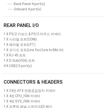
----
Back Panel 4 port(s)
----
Onboard 4 port(s)
REAR PANEL I/O
1 X PS/2 키보드 & PS/2 마우스 커넥터
1 X 시리얼 포트(COM)
1 X 패러럴 포트(LPT)
1 X 오디오 포트(Line Out/Line In/Mic In)
1 X RJ-45 포트
1 X D-Sub(VGA) 포트
4 X USB2.0 port(s)
CONNECTORS & HEADERS
1 X 24핀 ATX 전원공급장치 커넥터
1 X 4핀 CPU_FAN 커넥터
1 X 4핀 SYS_FAN 커넥터
1 X 프론트 패널 스위치/LED 헤더