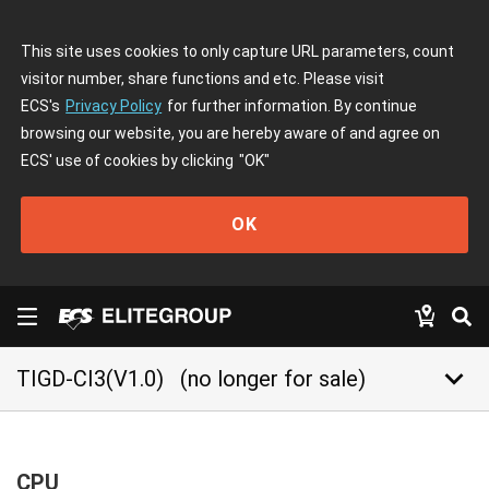
This site uses cookies to only capture URL parameters, count
visitor number, share functions and etc. Please visit
ECS's
Privacy Policy
for further information. By continue
browsing our website, you are hereby aware of and agree on
ECS' use of cookies by clicking
"OK"
OK
keyboard_arrow_down
TIGD-CI3(V1.0)
(no longer for sale)
CPU