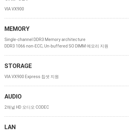
VIA VX900
MEMORY
Single-channel DDR3 Memory architecture
DDR3 1066 non-ECC, Un-buffered SO DIMM 메모리 지원
STORAGE
VIA VX900 Express 칩셋 지원
AUDIO
2채널 HD 오디오 CODEC
LAN