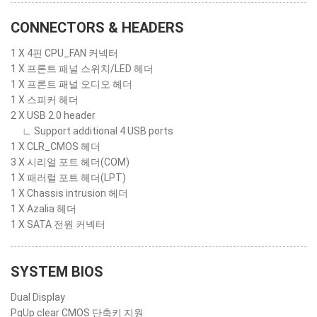
CONNECTORS & HEADERS
1 X 4핀 CPU_FAN 커넥터
1 X 프론트 패널 스위치/LED 헤더
1 X 프론트 패널 오디오 헤더
1 X 스피커 헤더
2 X USB 2.0 header
∟ Support additional 4 USB ports
1 X CLR_CMOS 헤더
3 X 시리얼 포트 헤더(COM)
1 X 패러럴 포트 헤더(LPT)
1 X Chassis intrusion 헤더
1 X Azalia 헤더
1 X SATA 전원 커넥터
SYSTEM BIOS
Dual Display
PgUp clear CMOS 단축키 지원