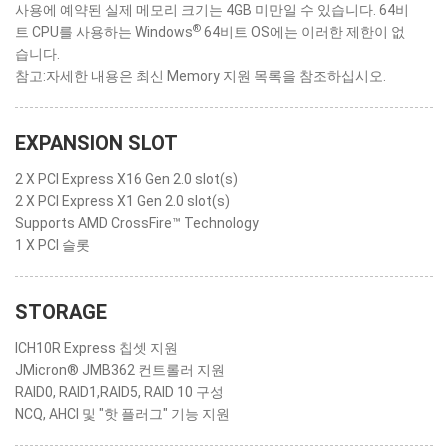
사용에 예약된 실제 메모리 크기는 4GB 미만일 수 있습니다. 64비
®
트 CPU를 사용하는 Windows
64비트 OS에는 이러한 제한이 없
습니다.
참고:자세한 내용은 최신 Memory 지원 목록을 참조하십시오.
EXPANSION SLOT
2 X PCI Express X16 Gen 2.0 slot(s)
2 X PCI Express X1 Gen 2.0 slot(s)
Supports AMD CrossFire™ Technology
1 X PCI 슬롯
STORAGE
ICH10R Express 칩셋 지원
JMicron® JMB362 컨트롤러 지원
RAID0, RAID1,RAID5, RAID 10 구성
NCQ, AHCI 및 "핫 플러그" 기능 지원