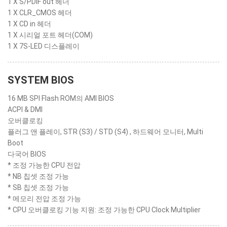
1 X S/PDIF out 헤더
1 X CLR_CMOS 헤더
1 X CD in 헤더
1 X 시리얼 포트 헤더(COM)
1 X 7S-LED 디스플레이
SYSTEM BIOS
16 MB SPI Flash ROM의 AMI BIOS
ACPI & DMI
오버클로킹
플러그 앤 플레이, STR (S3) / STD (S4) , 하드웨어 모니터, Multi
Boot
다국어 BIOS
* 조정 가능한 CPU 전압
* NB 칩셋 조정 가능
* SB 칩셋 조정 가능
* 메모리 전압 조정 가능
* CPU 오버클로킹 기능 지원: 조정 가능한 CPU Clock Multiplier