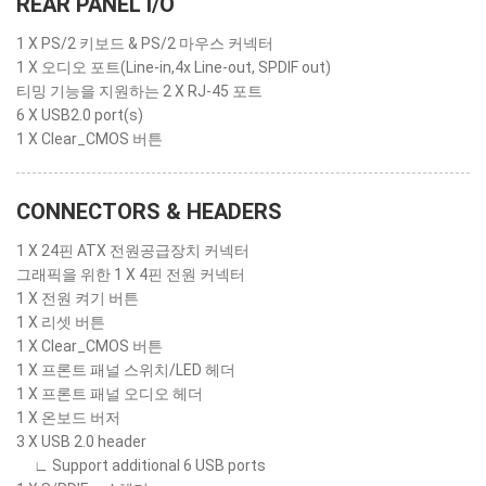
REAR PANEL I/O
1 X PS/2 키보드 & PS/2 마우스 커넥터
1 X 오디오 포트(Line-in,4x Line-out, SPDIF out)
티밍 기능을 지원하는 2 X RJ-45 포트
6 X USB2.0 port(s)
1 X Clear_CMOS 버튼
CONNECTORS & HEADERS
1 X 24핀 ATX 전원공급장치 커넥터
그래픽을 위한 1 X 4핀 전원 커넥터
1 X 전원 켜기 버튼
1 X 리셋 버튼
1 X Clear_CMOS 버튼
1 X 프론트 패널 스위치/LED 헤더
1 X 프론트 패널 오디오 헤더
1 X 온보드 버저
3 X USB 2.0 header
∟ Support additional 6 USB ports