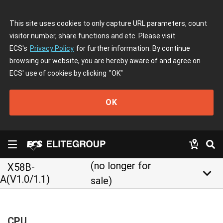
This site uses cookies to only capture URL parameters, count
visitor number, share functions and etc. Please visit
ECS's
Privacy Policy
for further information. By continue
browsing our website, you are hereby aware of and agree on
ECS' use of cookies by clicking
"OK"
OK
(no longer for
X58B-
keyboard_arrow_down
A(V1.0/1.1)
sale)
CPU