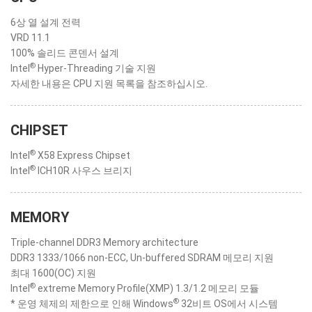
6상 열 설계 전력
VRD 11.1
100% 솔리드 콘덴서 설계
®
Intel
Hyper-Threading 기술 지원
자세한 내용은 CPU 지원 목록을 참조하십시오.
CHIPSET
®
Intel
X58 Express Chipset
®
Intel
ICH10R 사우스 브리지
MEMORY
Triple-channel DDR3 Memory architecture
DDR3 1333/1066 non-ECC, Un-buffered SDRAM 메모리 지원
최대 1600(OC) 지원
®
Intel
extreme Memory Profile(XMP) 1.3/1.2 메모리 모듈
®
* 운영 체제의 제한으로 인해 Windows
32비트 OS에서 시스템