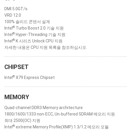
DMI 5.0GT/s
VRD 12.0
100% 솔리드 콘덴서 설계
®
Intel
Turbo Boost 2.0 기술 지원
®
Intel
Hyper-Threading 기술 지원
®
Intel
K 시리즈 Unlock CPU 지원
자세한 내용은 CPU 지원 목록을 참조하십시오.
CHIPSET
®
Intel
X79 Express Chipset
MEMORY
Quad-channel DDR3 Memory architecture
1800/1600/1333 non-ECC, Un-buffered SDRAM 메모리 지원
최대 2500(OC) 지원
®
Intel
extreme Memory Profile(XMP) 1.3/1.2 메모리 모듈