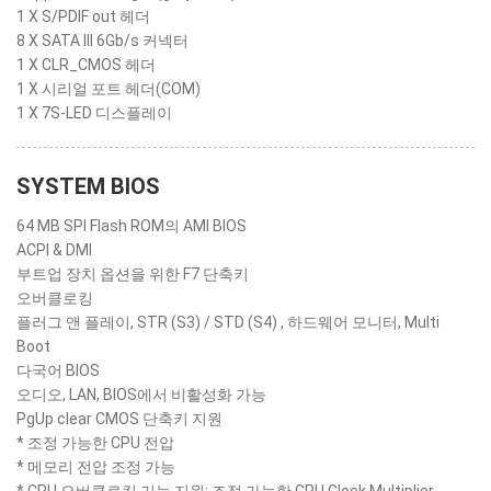
1 X S/PDIF out 헤더
8 X SATA III 6Gb/s 커넥터
1 X CLR_CMOS 헤더
1 X 시리얼 포트 헤더(COM)
1 X 7S-LED 디스플레이
SYSTEM BIOS
64 MB SPI Flash ROM의 AMI BIOS
ACPI & DMI
부트업 장치 옵션을 위한 F7 단축키
오버클로킹
플러그 앤 플레이, STR (S3) / STD (S4) , 하드웨어 모니터, Multi
Boot
다국어 BIOS
오디오, LAN, BIOS에서 비활성화 가능
PgUp clear CMOS 단축키 지원
* 조정 가능한 CPU 전압
* 메모리 전압 조정 가능