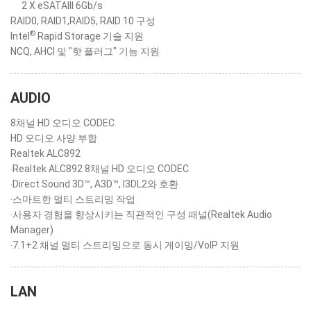
2 X eSATAIII 6Gb/s
RAID0, RAID1,RAID5, RAID 10 구성
®
Intel
Rapid Storage 기술 지원
NCQ, AHCI 및 "핫 플러그" 기능 지원
AUDIO
8채널 HD 오디오 CODEC
HD 오디오 사양 부합
Realtek ALC892
‧Realtek ALC892 8채널 HD 오디오 CODEC
‧Direct Sound 3D™, A3D™, I3DL2와 호환
‧스마트한 멀티 스트리밍 작업
‧사용자 경험을 향상시키는 직관적인 구성 패널(Realtek Audio
Manager)
‧7.1+2 채널 멀티 스트리밍으로 동시 게이밍/VoIP 지원
LAN