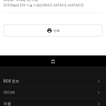
NVIDIA
4-Way SLI 지원
ECS Rapid 333 기술 지원(USB3.0; SATA3.0; eSATA3.0)
print
인쇄
keyboard_capslock
ECS 정보
미디어
지원