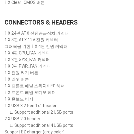
1 X Clear_CMOS 버튼
CONNECTORS & HEADERS
1 X 24핀 ATX 전원공급장치 커넥터
1 X 8핀 ATX 12V 전원 커넥터
그래픽을 위한 1 X 4핀 전원 커넥터
1 X 4핀 CPU_FAN 커넥터
1 X 3핀 SYS_FAN 커넥터
1 X 3핀 PWR_FAN 커넥터
1 X 전원 켜기 버튼
1 X 리셋 버튼
1 X 프론트 패널 스위치/LED 헤더
1 X 프론트 패널 오디오 헤더
1 X 온보드 버저
1 X USB 3.2 Gen 1x1 header
∟ Support additional 2 USB ports
2 X USB 2.0 header
∟ Support additional 4 USB ports
Support EZ charger (gray color)