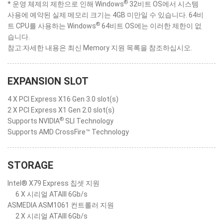
®
* 운영 체제의 제한으로 인해 Windows
32비트 OS에서 시스템
사용에 예약된 실제 메모리 크기는 4GB 미만일 수 있습니다. 64비
®
트 CPU를 사용하는 Windows
64비트 OS에는 이러한 제한이 없
습니다.
참고:자세한 내용은 최신 Memory 지원 목록을 참조하십시오.
EXPANSION SLOT
4 X PCI Express X16 Gen 3.0 slot(s)
2 X PCI Express X1 Gen 2.0 slot(s)
®
Supports NVIDIA
SLI Technology
Supports AMD CrossFire™ Technology
STORAGE
Intel® X79 Express 칩셋 지원
6 X 시리얼 ATAIII 6Gb/s
ASMEDIA ASM1061 컨트롤러 지원
2 X 시리얼 ATAIII 6Gb/s