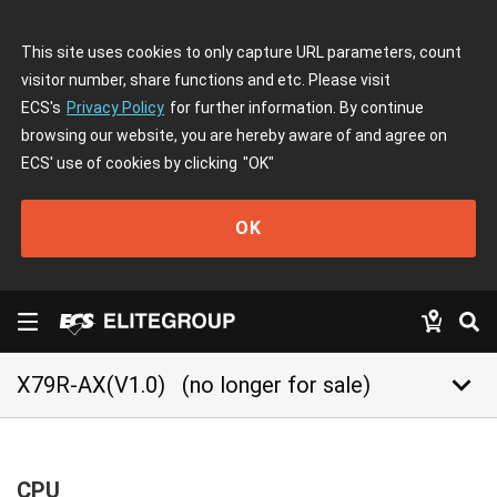
This site uses cookies to only capture URL parameters, count
visitor number, share functions and etc. Please visit
ECS's
Privacy Policy
for further information. By continue
browsing our website, you are hereby aware of and agree on
ECS' use of cookies by clicking
"OK"
OK
keyboard_arrow_down
X79R-AX(V1.0)
(no longer for sale)
CPU